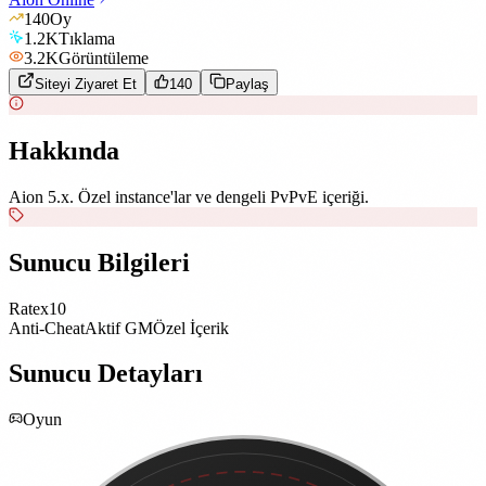
140
Oy
1.2K
Tıklama
3.2K
Görüntüleme
Siteyi Ziyaret Et
140
Paylaş
Hakkında
Aion 5.x. Özel instance'lar ve dengeli PvPvE içeriği.
Sunucu Bilgileri
Rate
x10
Anti-Cheat
Aktif GM
Özel İçerik
Sunucu Detayları
Oyun