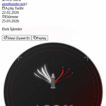
aionthunder.net
Açılış Tarihi
22.02.2026
Eklenme
25.03.2026
Hızlı İşlemler
Siteyi Ziyaret Et
Paylaş