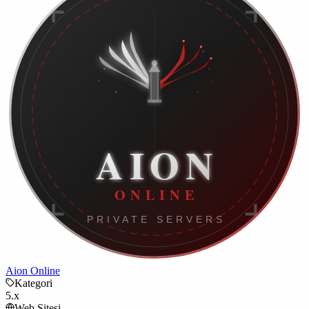
Aion Online
Kategori
5.x
Web Sitesi