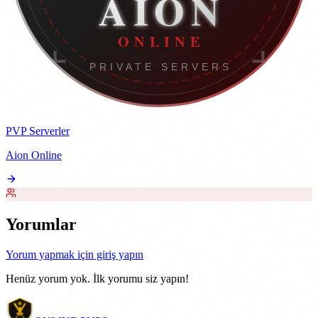
PVP Serverler
Aion Online
Yorumlar
Yorum yapmak için giriş yapın
Henüz yorum yok. İlk yorumu siz yapın!