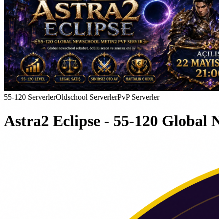
55-120 Serverler
Oldschool Serverler
PvP Serverler
Astra2 Eclipse - 55-120 Global