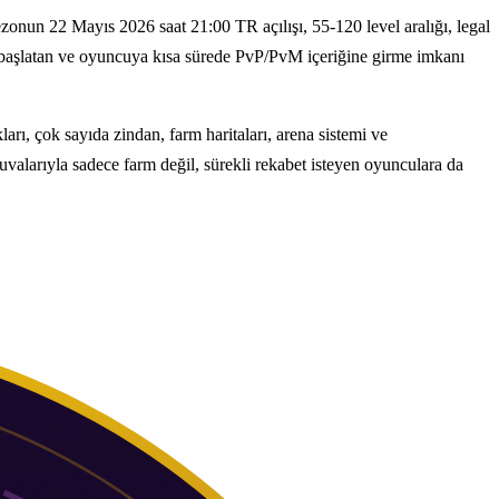
onun 22 Mayıs 2026 saat 21:00 TR açılışı, 55-120 level aralığı, legal
ızlı başlatan ve oyuncuya kısa sürede PvP/PvM içeriğine girme imkanı
rı, çok sayıda zindan, farm haritaları, arena sistemi ve
uvalarıyla sadece farm değil, sürekli rekabet isteyen oyunculara da