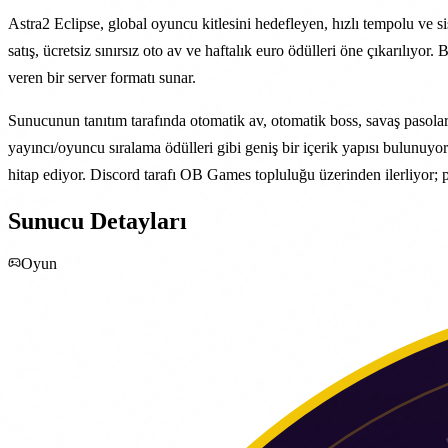
Astra2 Eclipse, global oyuncu kitlesini hedefleyen, hızlı tempolu ve
satış, ücretsiz sınırsız oto av ve haftalık euro ödülleri öne çıkarılı
veren bir server formatı sunar.
Sunucunun tanıtım tarafında otomatik av, otomatik boss, savaş pasoları
yayıncı/oyuncu sıralama ödülleri gibi geniş bir içerik yapısı bulunuyo
hitap ediyor. Discord tarafı OB Games topluluğu üzerinden ilerliyor;
Sunucu Detayları
Oyun