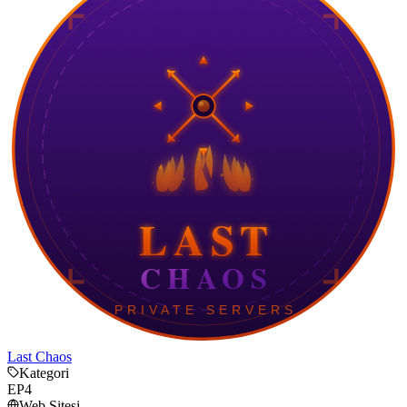
Last Chaos
Kategori
EP4
Web Sitesi