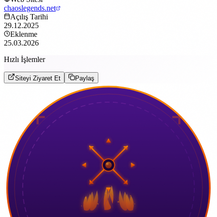
chaoslegends.net
Açılış Tarihi
29.12.2025
Eklenme
25.03.2026
Hızlı İşlemler
Siteyi Ziyaret Et
Paylaş