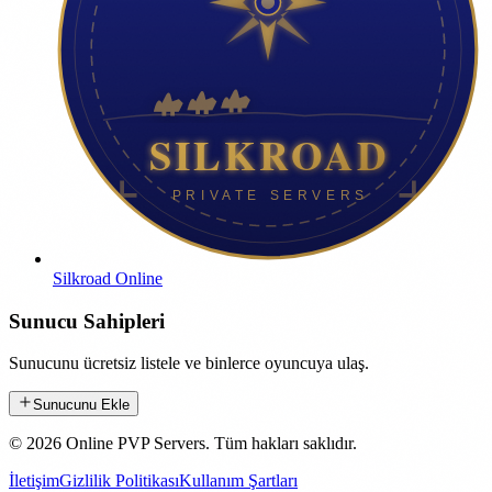
Silkroad Online
Sunucu Sahipleri
Sunucunu ücretsiz listele ve binlerce oyuncuya ulaş.
Sunucunu Ekle
©
2026
Online PVP Servers
.
Tüm hakları saklıdır.
İletişim
Gizlilik Politikası
Kullanım Şartları