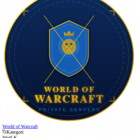
World of Warcraft
Kategori
WotLK