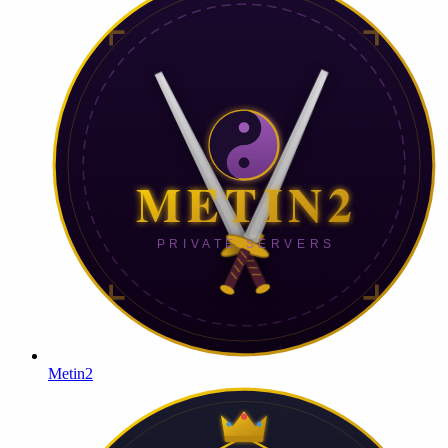
Metin2