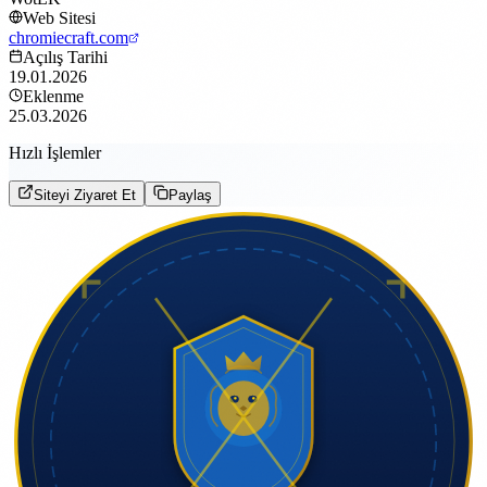
Web Sitesi
chromiecraft.com
Açılış Tarihi
19.01.2026
Eklenme
25.03.2026
Hızlı İşlemler
Siteyi Ziyaret Et
Paylaş