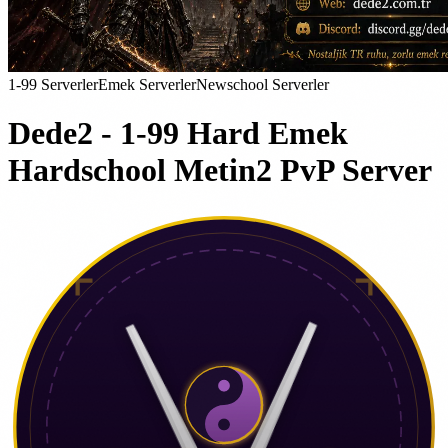
1-99 Serverler
Emek Serverler
Newschool Serverler
Dede2 - 1-99 Hard Emek
Hardschool Metin2 PvP Server