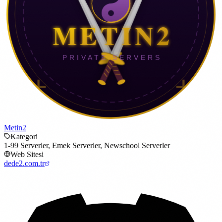
Metin2
Kategori
1-99 Serverler, Emek Serverler, Newschool Serverler
Web Sitesi
dede2.com.tr