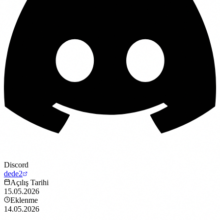
Discord
dede2
Açılış Tarihi
15.05.2026
Eklenme
14.05.2026