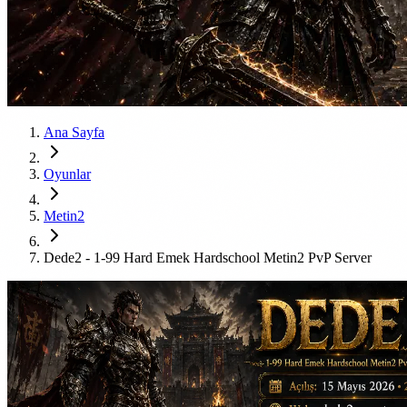
Ana Sayfa
Oyunlar
Metin2
Dede2 - 1-99 Hard Emek Hardschool Metin2 PvP Server