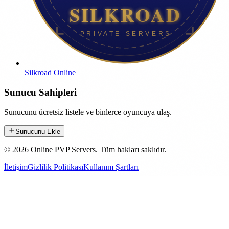
Silkroad Online
Sunucu Sahipleri
Sunucunu ücretsiz listele ve binlerce oyuncuya ulaş.
Sunucunu Ekle
©
2026
Online PVP Servers
.
Tüm hakları saklıdır.
İletişim
Gizlilik Politikası
Kullanım Şartları