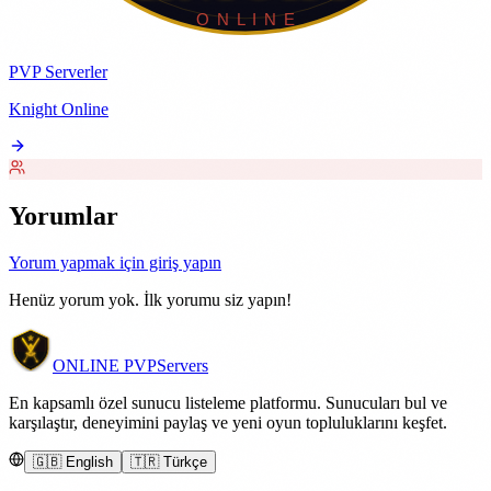
PVP Serverler
Knight Online
Yorumlar
Yorum yapmak için giriş yapın
Henüz yorum yok. İlk yorumu siz yapın!
ONLINE
PVP
Servers
En kapsamlı özel sunucu listeleme platformu. Sunucuları bul ve
karşılaştır, deneyimini paylaş ve yeni oyun topluluklarını keşfet.
🇬🇧 English
🇹🇷 Türkçe