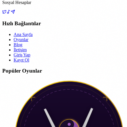
Sosyal Hesaplar
Hızlı Bağlantılar
Ana Sayfa
Oyunlar
Blog
İletişim
Giriş Yap
Kayıt Ol
Popüler Oyunlar