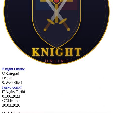
Knight Online
Kategori
USKO
Web Sitesi
fairko.com
Açılış Tarihi
01.06.2023
Eklenme
30.03.2026