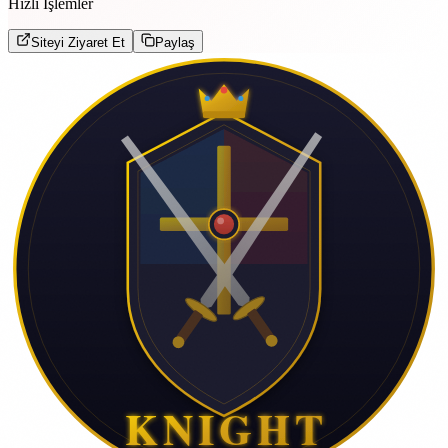
Hızlı İşlemler
Siteyi Ziyaret Et
Paylaş