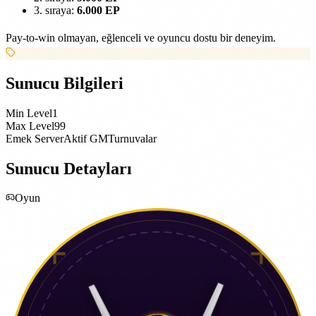
3. sıraya:
6.000 EP
Pay-to-win olmayan, eğlenceli ve oyuncu dostu bir deneyim.
Sunucu Bilgileri
Min Level
1
Max Level
99
Emek Server
Aktif GM
Turnuvalar
Sunucu Detayları
Oyun