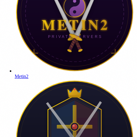
Metin2