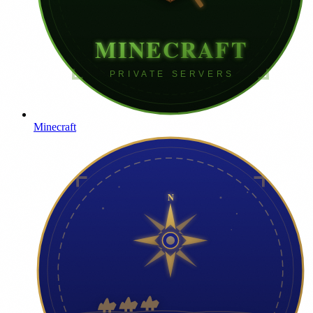
Minecraft