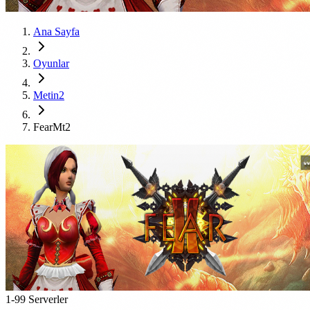
Ana Sayfa
Oyunlar
Metin2
FearMt2
1-99 Serverler