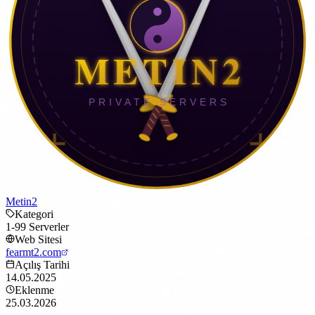
Metin2
Kategori
1-99 Serverler
Web Sitesi
fearmt2.com
Açılış Tarihi
14.05.2025
Eklenme
25.03.2026