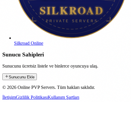
Silkroad Online
Sunucu Sahipleri
Sunucunu ücretsiz listele ve binlerce oyuncuya ulaş.
Sunucunu Ekle
©
2026
Online PVP Servers
.
Tüm hakları saklıdır.
İletişim
Gizlilik Politikası
Kullanım Şartları