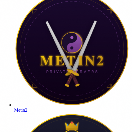
Metin2