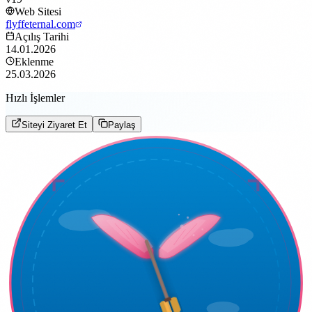
Web Sitesi
flyffeternal.com
Açılış Tarihi
14.01.2026
Eklenme
25.03.2026
Hızlı İşlemler
Siteyi Ziyaret Et
Paylaş