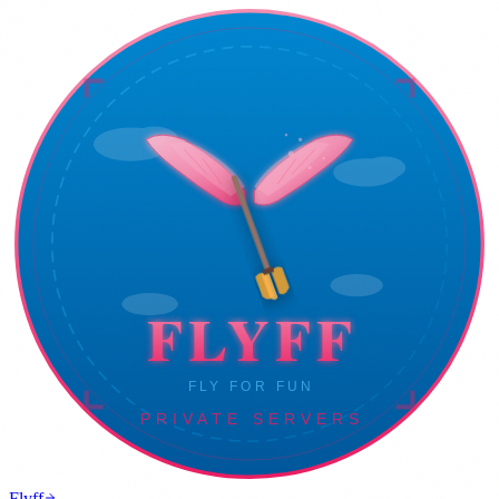
Flyff