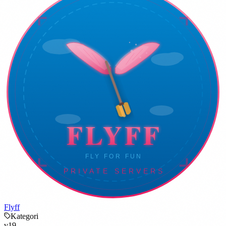
Flyff
Kategori
v19