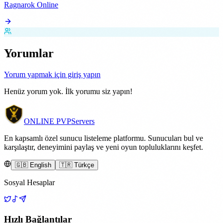
Ragnarok Online
Yorumlar
Yorum yapmak için giriş yapın
Henüz yorum yok. İlk yorumu siz yapın!
ONLINE
PVP
Servers
En kapsamlı özel sunucu listeleme platformu. Sunucuları bul ve
karşılaştır, deneyimini paylaş ve yeni oyun topluluklarını keşfet.
🇬🇧 English
🇹🇷 Türkçe
Sosyal Hesaplar
Hızlı Bağlantılar