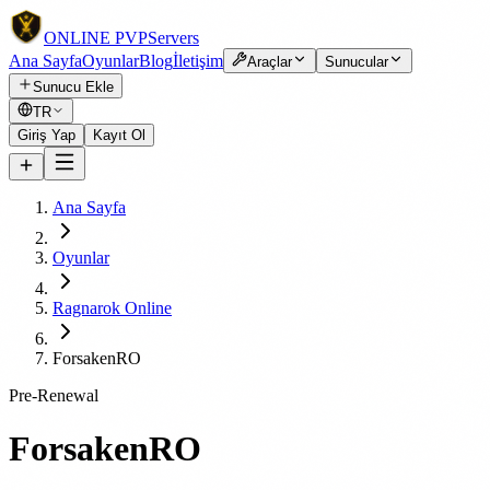
ONLINE
PVP
Servers
Ana Sayfa
Oyunlar
Blog
İletişim
Araçlar
Sunucular
Sunucu Ekle
TR
Giriş Yap
Kayıt Ol
Ana Sayfa
Oyunlar
Ragnarok Online
ForsakenRO
Pre-Renewal
ForsakenRO