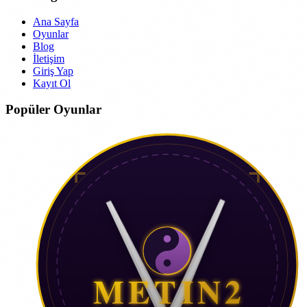
Ana Sayfa
Oyunlar
Blog
İletişim
Giriş Yap
Kayıt Ol
Popüler Oyunlar