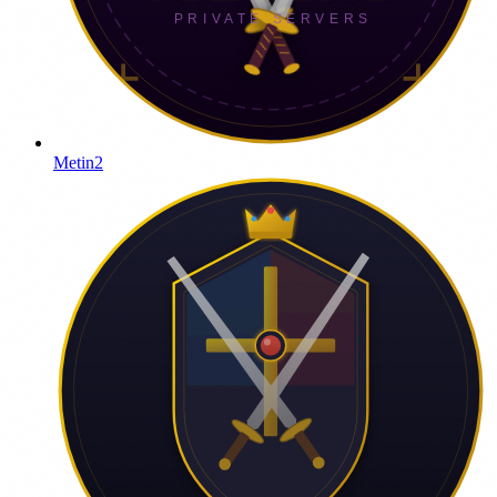
Metin2