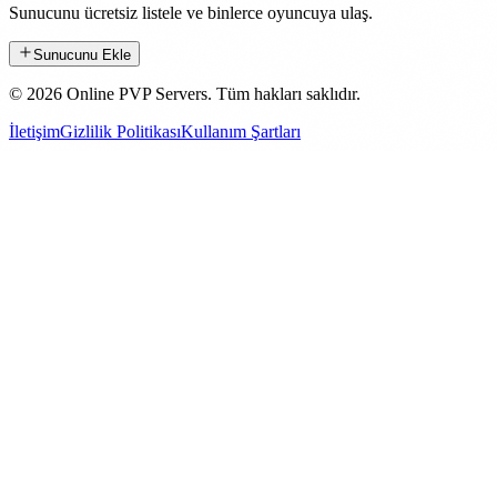
Sunucunu ücretsiz listele ve binlerce oyuncuya ulaş.
Sunucunu Ekle
©
2026
Online PVP Servers
.
Tüm hakları saklıdır.
İletişim
Gizlilik Politikası
Kullanım Şartları