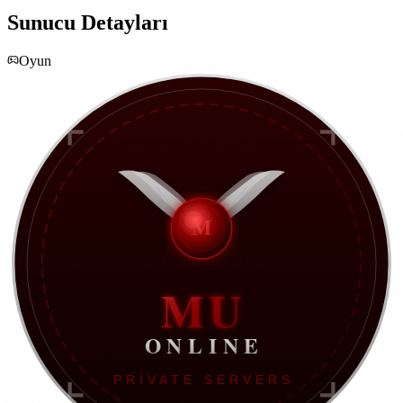
Sunucu Detayları
Oyun