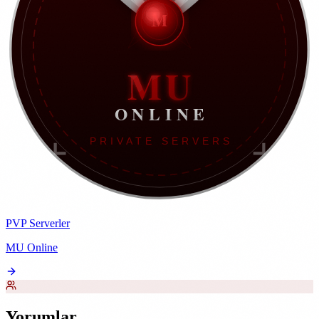
PVP Serverler
MU Online
Yorumlar