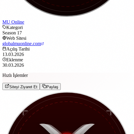
MU Online
Kategori
Season 17
Web Sitesi
globalmuonline.com
Açılış Tarihi
13.03.2026
Eklenme
30.03.2026
Hızlı İşlemler
Siteyi Ziyaret Et
Paylaş