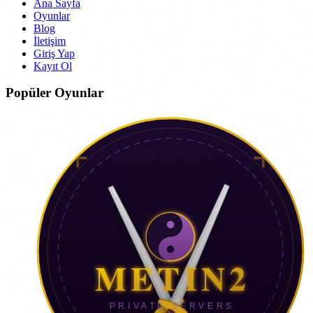
Ana Sayfa
Oyunlar
Blog
İletişim
Giriş Yap
Kayıt Ol
Popüler Oyunlar