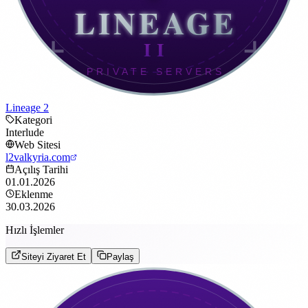
Lineage 2
Kategori
Interlude
Web Sitesi
l2valkyria.com
Açılış Tarihi
01.01.2026
Eklenme
30.03.2026
Hızlı İşlemler
Siteyi Ziyaret Et
Paylaş