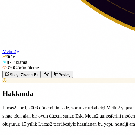
Metin2
0
Oy
87
Tıklama
330
Görüntüleme
Siteyi Ziyaret Et
0
Paylaş
Hakkında
Lucas2Hard, 2008 döneminin sade, zorlu ve rekabetçi Metin2 yapısınd
stratejiden alan bir oyun düzeni sunar. Eski Metin2 atmosferini moder
oluşturur. 15 yıllık Lucas2 tecrübesiyle hazırlanan bu yapı, nostalji a