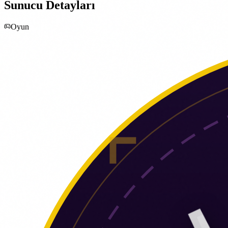
Sunucu Detayları
Oyun