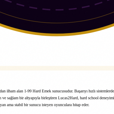
an ilham alan 1-99 Hard Emek sunucusudur. Başarıyı hızlı sistemlerden
n ve sağlam bir altyapıyla birleştiren Lucas2Hard, hard school deneyimi
rayan ama stabil bir sunucu isteyen oyunculara hitap eder.