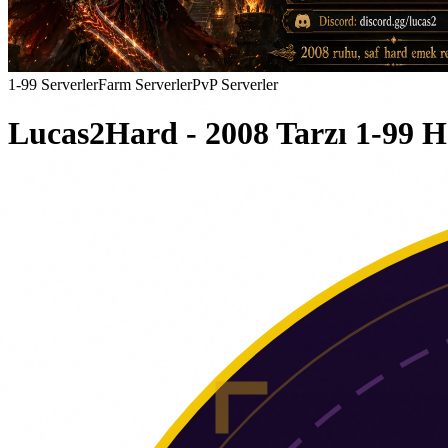
1-99 Serverler
Farm Serverler
PvP Serverler
Lucas2Hard - 2008 Tarzı 1-99 