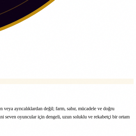
 veya ayrıcalıklardan değil; farm, sabır, mücadele ve doğru
ni seven oyuncular için dengeli, uzun soluklu ve rekabetçi bir ortam