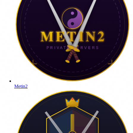
Metin2