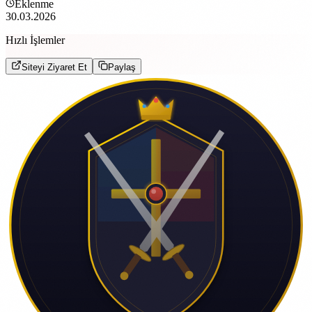
Eklenme
30.03.2026
Hızlı İşlemler
Siteyi Ziyaret Et
Paylaş