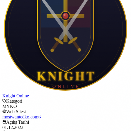
Knight Online
Kategori
MYKO
Web Sitesi
mostwantedko.com
Açılış Tarihi
01.12.2023