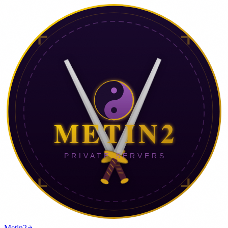
Metin2