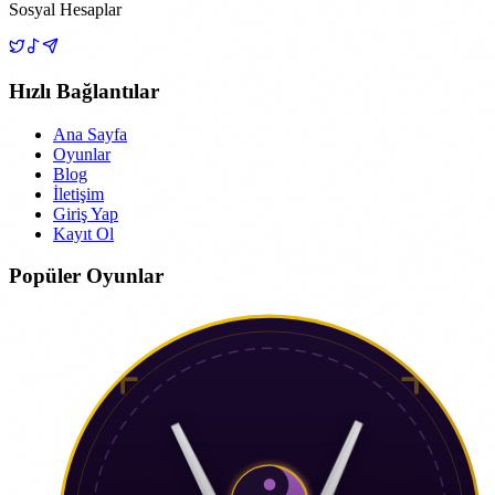
Sosyal Hesaplar
Hızlı Bağlantılar
Ana Sayfa
Oyunlar
Blog
İletişim
Giriş Yap
Kayıt Ol
Popüler Oyunlar