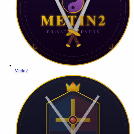
Metin2