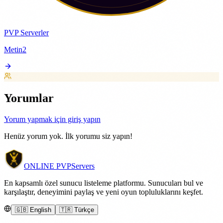
PVP Serverler
Metin2
Yorumlar
Yorum yapmak için giriş yapın
Henüz yorum yok. İlk yorumu siz yapın!
ONLINE
PVP
Servers
En kapsamlı özel sunucu listeleme platformu. Sunucuları bul ve
karşılaştır, deneyimini paylaş ve yeni oyun topluluklarını keşfet.
🇬🇧 English
🇹🇷 Türkçe