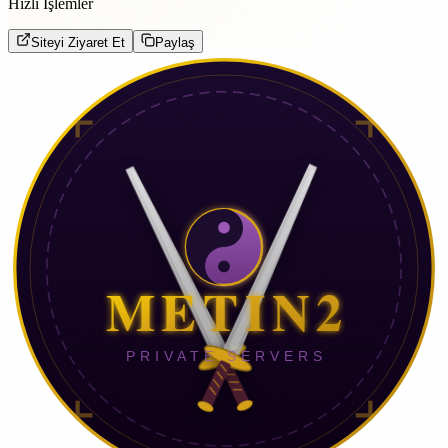
Hızlı İşlemler
Siteyi Ziyaret Et
Paylaş