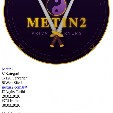
Metin2
Kategori
1-120 Serverler
Web Sitesi
nexus2.com.tr
Açılış Tarihi
20.02.2026
Eklenme
30.03.2026