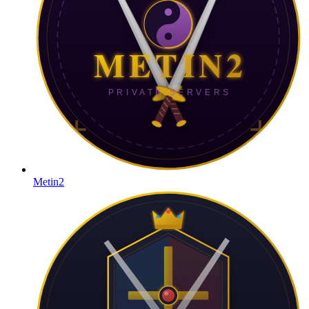
Metin2