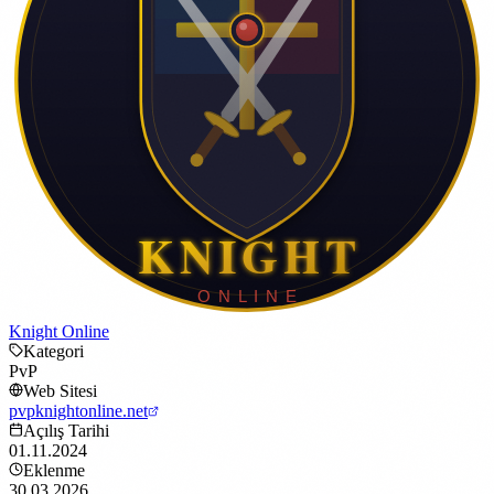
Knight Online
Kategori
PvP
Web Sitesi
pvpknightonline.net
Açılış Tarihi
01.11.2024
Eklenme
30.03.2026