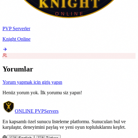
PVP Serverler
Knight Online
Yorumlar
Yorum yapmak için giriş yapın
Henüz yorum yok. İlk yorumu siz yapın!
ONLINE
PVP
Servers
En kapsamlı özel sunucu listeleme platformu. Sunucuları bul ve
karşılaştır, deneyimini paylaş ve yeni oyun topluluklarını keşfet.