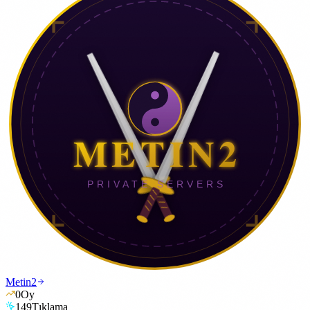
Metin2
0
Oy
149
Tıklama