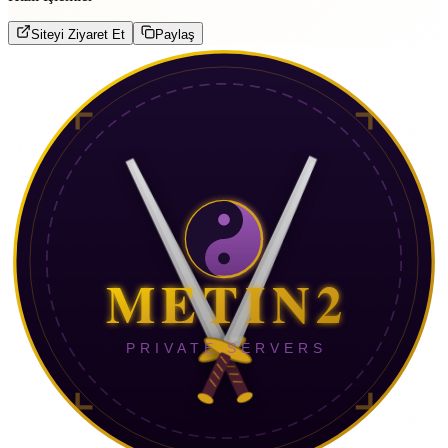
Siteyi Ziyaret Et
Paylaş