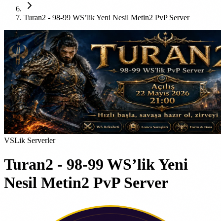
Turan2 - 98-99 WS’lik Yeni Nesil Metin2 PvP Server
VSLik Serverler
Turan2 - 98-99 WS’lik Yeni
Nesil Metin2 PvP Server