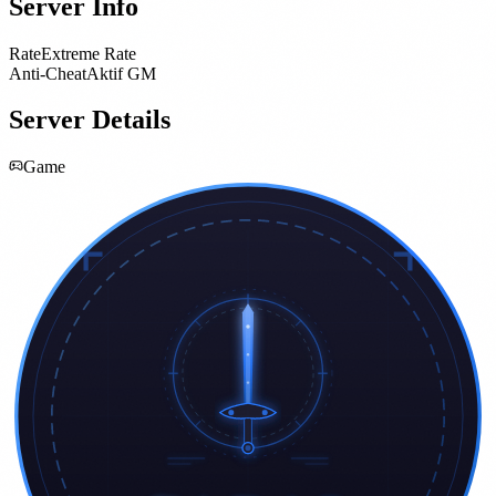
Server Info
Rate
Extreme Rate
Anti-Cheat
Aktif GM
Server Details
Game