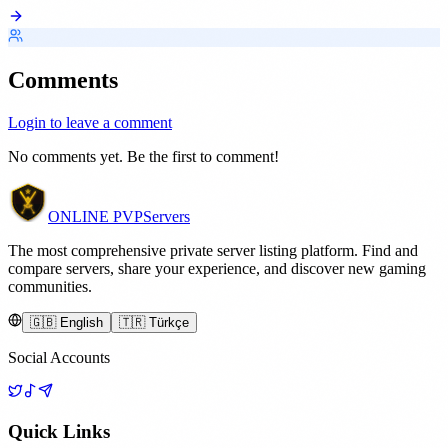
Comments
Login to leave a comment
No comments yet. Be the first to comment!
ONLINE
PVP
Servers
The most comprehensive private server listing platform. Find and
compare servers, share your experience, and discover new gaming
communities.
🇬🇧 English
🇹🇷 Türkçe
Social Accounts
Quick Links