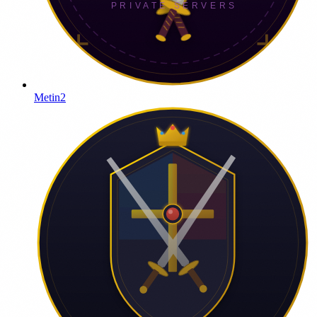
Metin2