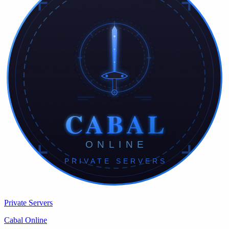
Private Servers
Cabal Online