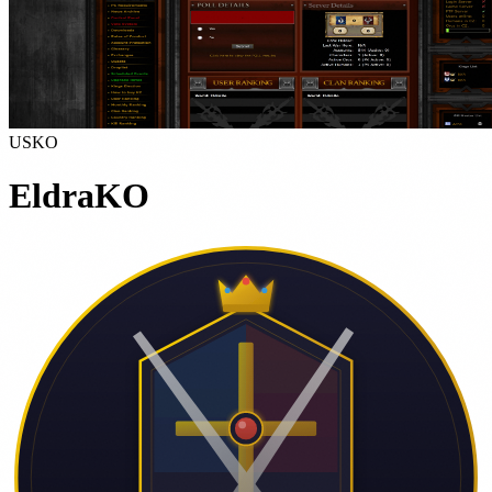
USKO
EldraKO