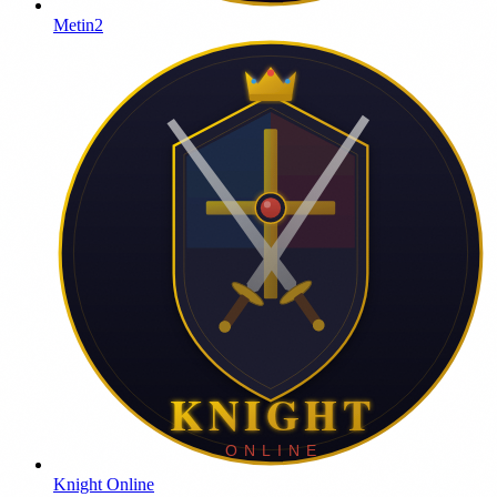
Metin2
Knight Online