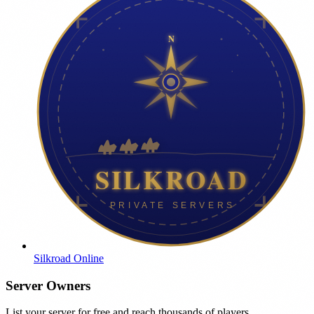
Silkroad Online
Server Owners
List your server for free and reach thousands of players.