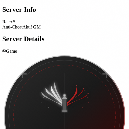
Server Info
Rate
x5
Anti-Cheat
Aktif GM
Server Details
Game