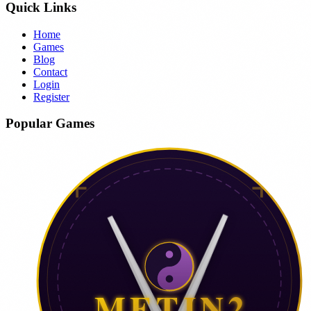
Quick Links
Home
Games
Blog
Contact
Login
Register
Popular Games