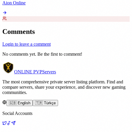
Aion Online
Comments
Login to leave a comment
No comments yet. Be the first to comment!
ONLINE
PVP
Servers
The most comprehensive private server listing platform. Find and
compare servers, share your experience, and discover new gaming
communities.
🇬🇧 English
🇹🇷 Türkçe
Social Accounts