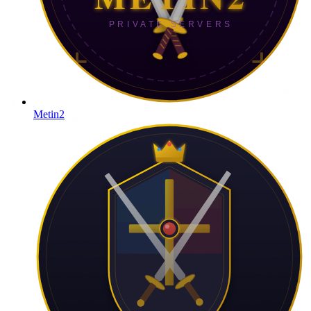
Metin2