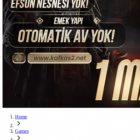
Home
Games