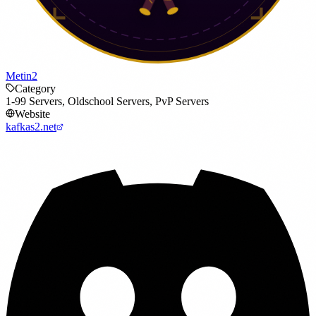
Metin2
Category
1-99 Servers, Oldschool Servers, PvP Servers
Website
kafkas2.net