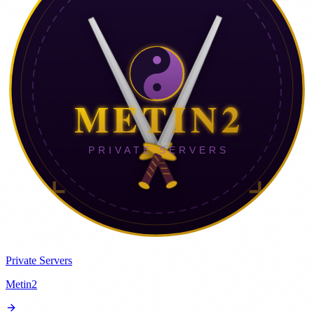
Private Servers
Metin2