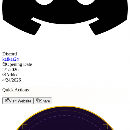
Discord
kafkas2
Opening Date
5/1/2026
Added
4/24/2026
Quick Actions
Visit Website
Share