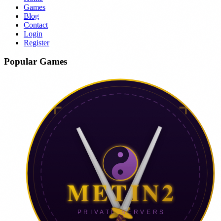
Games
Blog
Contact
Login
Register
Popular Games