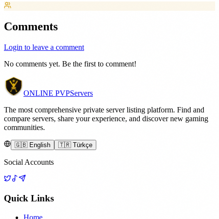
Comments
Login to leave a comment
No comments yet. Be the first to comment!
ONLINE
PVP
Servers
The most comprehensive private server listing platform. Find and
compare servers, share your experience, and discover new gaming
communities.
🇬🇧 English
🇹🇷 Türkçe
Social Accounts
Quick Links
Home