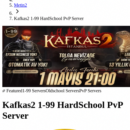
Metin2
Kafkas2 1-99 HardSchool PvP Server
Featured
1-99 Servers
Oldschool Servers
PvP Servers
Kafkas2 1-99 HardSchool PvP
Server