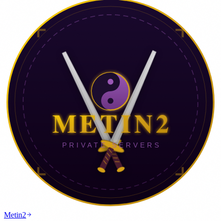
Metin2