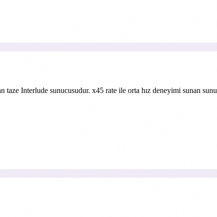
 taze Interlude sunucusudur. x45 rate ile orta hız deneyimi sunan sunucu