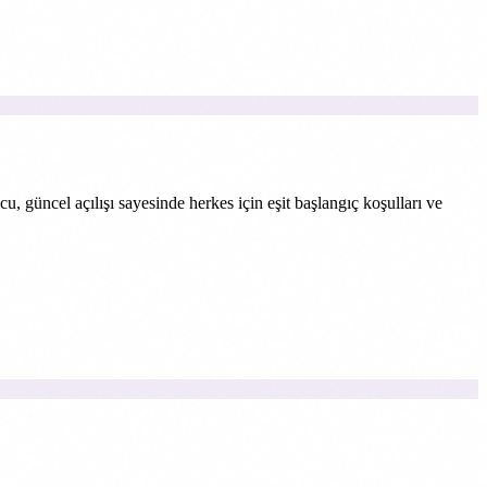
, güncel açılışı sayesinde herkes için eşit başlangıç koşulları ve