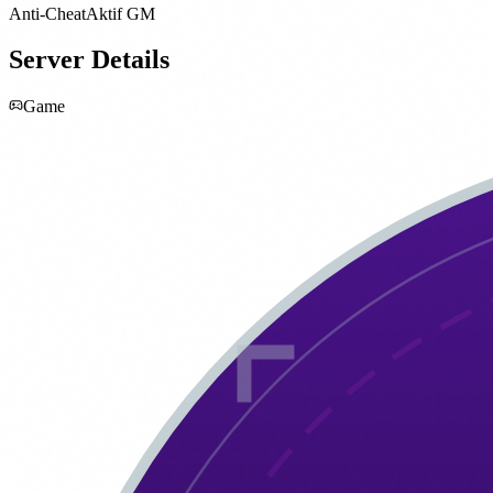
Anti-Cheat
Aktif GM
Server Details
Game