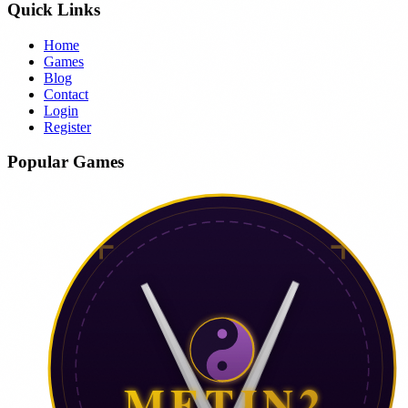
Quick Links
Home
Games
Blog
Contact
Login
Register
Popular Games