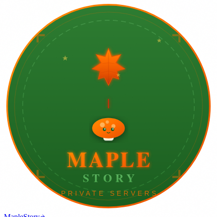
MapleStory