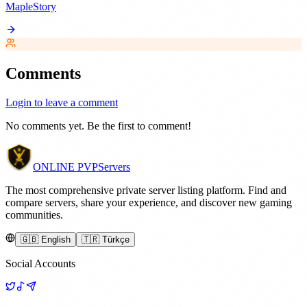
MapleStory
Comments
Login to leave a comment
No comments yet. Be the first to comment!
ONLINE
PVP
Servers
The most comprehensive private server listing platform. Find and
compare servers, share your experience, and discover new gaming
communities.
🇬🇧 English
🇹🇷 Türkçe
Social Accounts