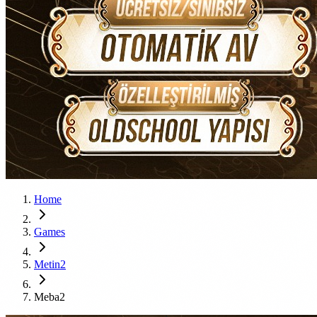
Home
Games
Metin2
Meba2