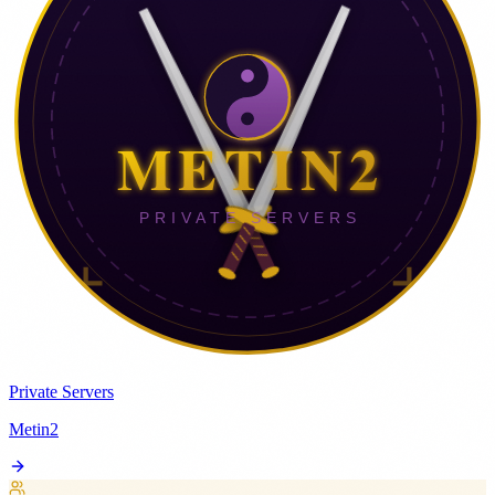
Private Servers
Metin2