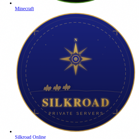
Minecraft
Silkroad Online