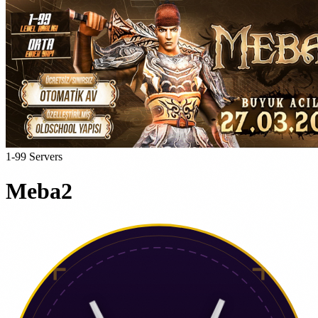
1-99 Servers
Meba2