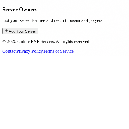
Server Owners
List your server for free and reach thousands of players.
Add Your Server
©
2026
Online PVP Servers
.
All rights reserved.
Contact
Privacy Policy
Terms of Service