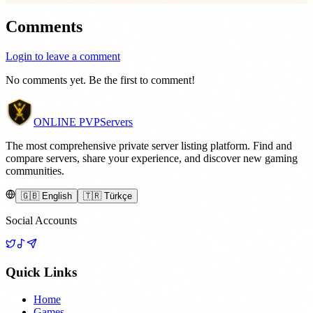
Comments
Login to leave a comment
No comments yet. Be the first to comment!
ONLINE
PVP
Servers
The most comprehensive private server listing platform. Find and
compare servers, share your experience, and discover new gaming
communities.
🇬🇧 English
🇹🇷 Türkçe
Social Accounts
Quick Links
Home
Games