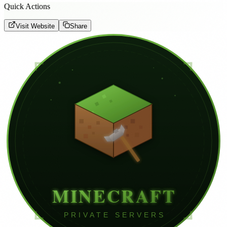
Quick Actions
Visit Website
Share