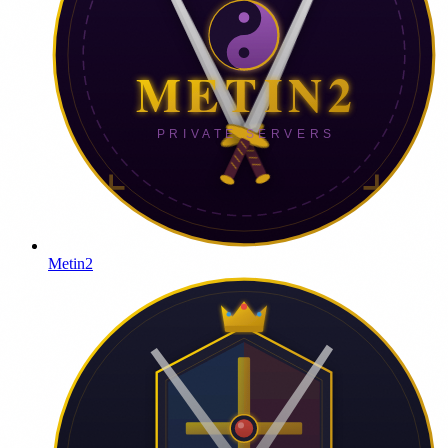
Metin2