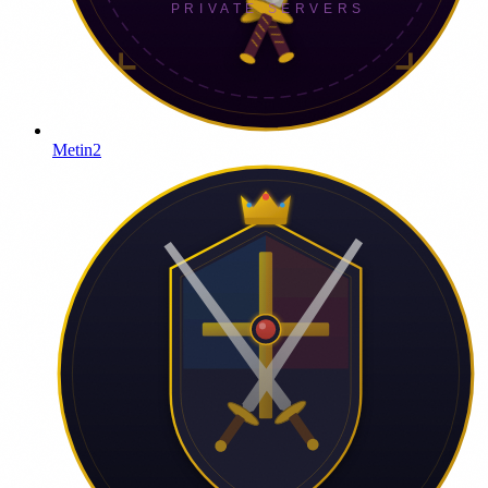
Metin2