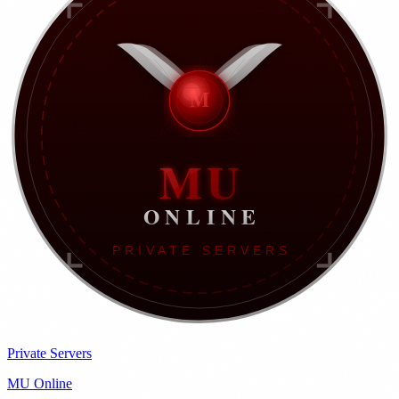
Private Servers
MU Online