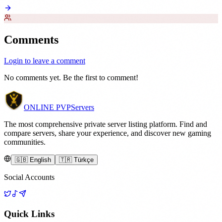
Comments
Login to leave a comment
No comments yet. Be the first to comment!
ONLINE
PVP
Servers
The most comprehensive private server listing platform. Find and
compare servers, share your experience, and discover new gaming
communities.
🇬🇧 English
🇹🇷 Türkçe
Social Accounts
Quick Links