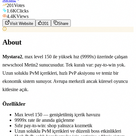
201
Votes
1.6K
Clicks
4.4K
Views
Visit Website
201
Share
About
Mystara2
, max level 150 ile yüksek hız (9999x) üzerinde çalışan
newschool Metin2 sunucusudur. Tek kuralı var: pay-to-win yok.
Uzun soluklu PvM içerikleri, hızlı PvP aksiyonu ve temiz bir
ekonomik sistem sunuyor. Avrupa merkezli ancak küresel oyuncu
kitlesine açık.
Özellikler
Max level 150 — genişletilmiş içerik havuzu
9999x rate ile anında güçlenme
Sıfır pay-to-win: shop yalnızca kozmetik
Uzun soluklu PvM içerikleri ve düzenli boss etkinlikleri