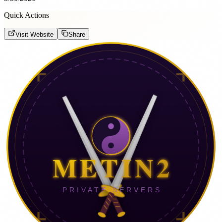
Quick Actions
Visit Website
Share