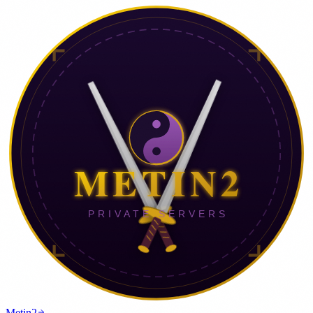
Metin2