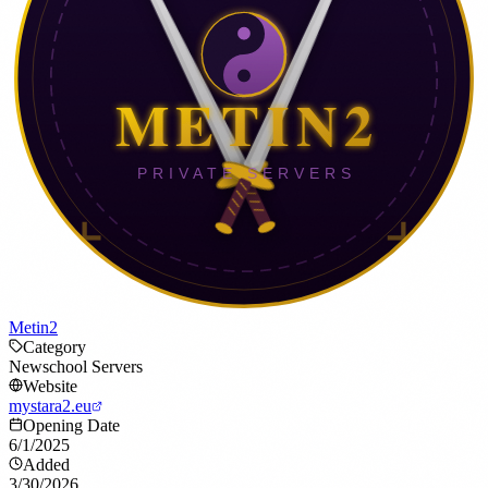
Metin2
Category
Newschool Servers
Website
mystara2.eu
Opening Date
6/1/2025
Added
3/30/2026