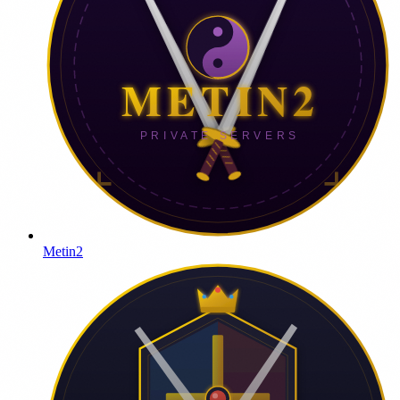
Metin2