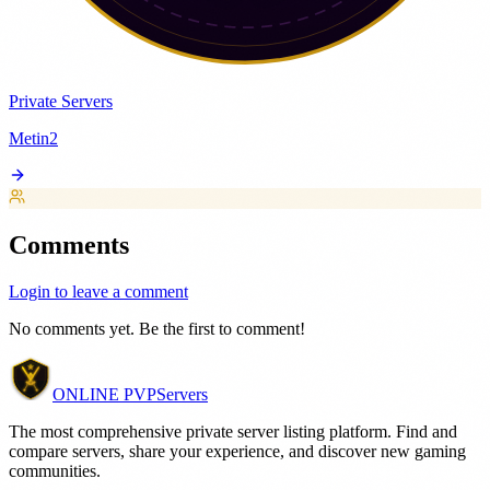
Private Servers
Metin2
Comments
Login to leave a comment
No comments yet. Be the first to comment!
ONLINE
PVP
Servers
The most comprehensive private server listing platform. Find and
compare servers, share your experience, and discover new gaming
communities.