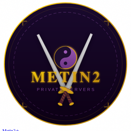
Metin2