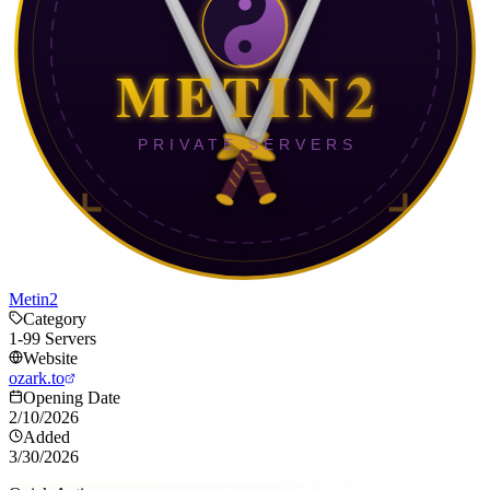
Metin2
Category
1-99 Servers
Website
ozark.to
Opening Date
2/10/2026
Added
3/30/2026