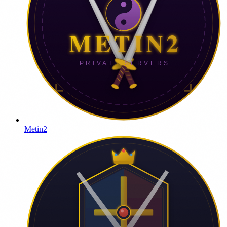
Metin2