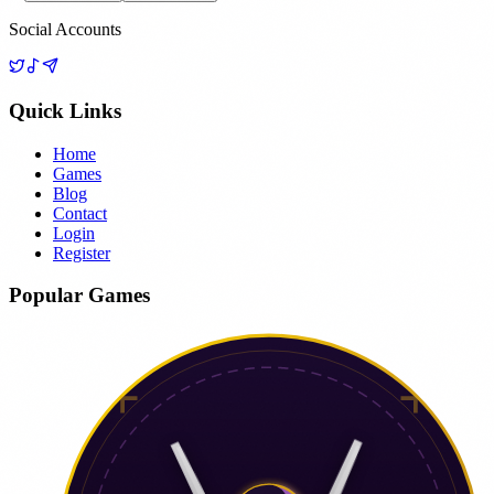
Social Accounts
Quick Links
Home
Games
Blog
Contact
Login
Register
Popular Games