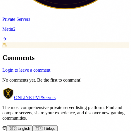
Private Servers
Metin2
Comments
Login to leave a comment
No comments yet. Be the first to comment!
ONLINE
PVP
Servers
The most comprehensive private server listing platform. Find and
compare servers, share your experience, and discover new gaming
communities.
🇬🇧 English
🇹🇷 Türkçe