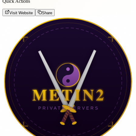
Quick Actions
Visit Website
Share