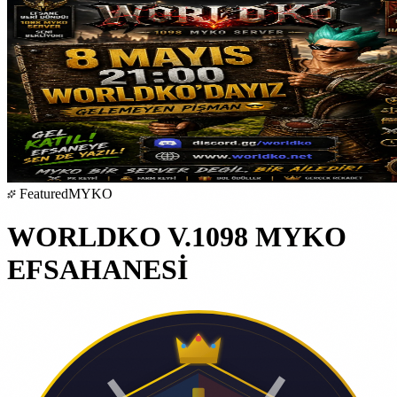
Featured
MYKO
WORLDKO V.1098 MYKO
EFSAHANESİ