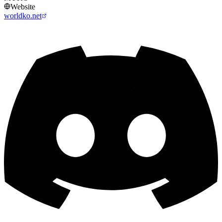
Website
worldko.net