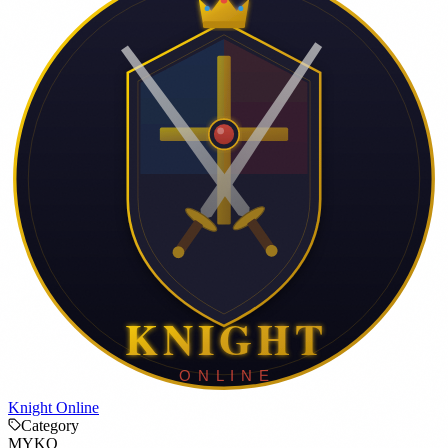
Knight Online
Category
MYKO