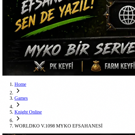
Home
Games
Knight Online
WORLDKO V.1098 MYKO EFSAHANESİ