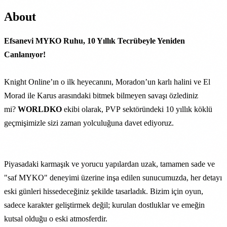
About
Efsanevi MYKO Ruhu, 10 Yıllık Tecrübeyle Yeniden
Canlanıyor!
Knight Online’ın o ilk heyecanını, Moradon’un karlı halini ve El
Morad ile Karus arasındaki bitmek bilmeyen savaşı özlediniz
mi?
WORLDKO
ekibi olarak, PVP sektöründeki 10 yıllık köklü
geçmişimizle sizi zaman yolculuğuna davet ediyoruz.
Piyasadaki karmaşık ve yorucu yapılardan uzak, tamamen sade ve
"saf MYKO" deneyimi üzerine inşa edilen sunucumuzda, her detayı
eski günleri hissedeceğiniz şekilde tasarladık. Bizim için oyun,
sadece karakter geliştirmek değil; kurulan dostluklar ve emeğin
kutsal olduğu o eski atmosferdir.