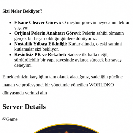
Sizi Neler Bekliyor?
Efsane Cleaver Görevi:
O meşhur görevin heyecanını tekrar
yaşayın.​
Orijinal Pelerin Anahtarı Görevi:
Pelerin sahibi olmanın
gerçek bir başarı olduğu günlere dönüyoruz.​
Nostaljik Yılbaşı Etkinliği:
Karlar altında, o eski samimi
kutlamalar sizi bekliyor.​
Kesintisiz PK ve Rekabet:
Sadece ilk hafta değil,
sürdürülebilir bir yapı sayesinde aylarca sürecek bir savaş
deneyimi.​
Emeklerinizin karşılığını tam olarak alacağınız, sadeliğin gücüne
inanan ve profesyonel bir yönetimle yönetilen WORLDKO
dünyasında yerinizi alın
Server Details
Game