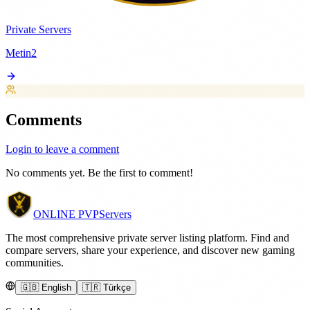
Private Servers
Metin2
Comments
Login to leave a comment
No comments yet. Be the first to comment!
ONLINE
PVP
Servers
The most comprehensive private server listing platform. Find and
compare servers, share your experience, and discover new gaming
communities.
🇬🇧 English
🇹🇷 Türkçe