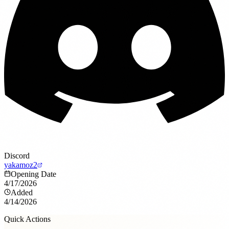
Discord
yakamoz2
Opening Date
4/17/2026
Added
4/14/2026
Quick Actions