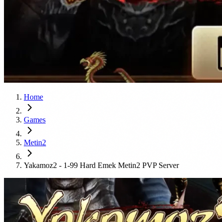
Home
Games
Metin2
Yakamoz2 - 1-99 Hard Emek Metin2 PVP Server