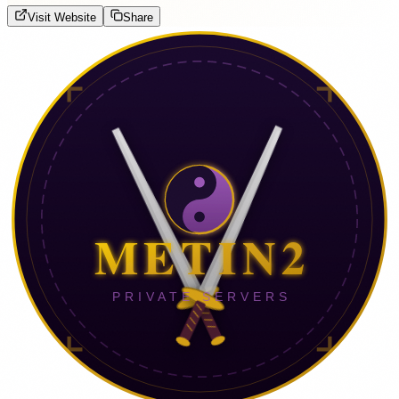
Visit Website
Share