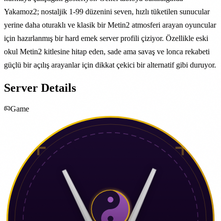
Yakamoz2; nostaljik 1-99 düzenini seven, hızlı tüketilen sunucular
yerine daha oturaklı ve klasik bir Metin2 atmosferi arayan oyuncular
için hazırlanmış bir hard emek server profili çiziyor. Özellikle eski
okul Metin2 kitlesine hitap eden, sade ama savaş ve lonca rekabeti
güçlü bir açılış arayanlar için dikkat çekici bir alternatif gibi duruyor.
Server Details
Game