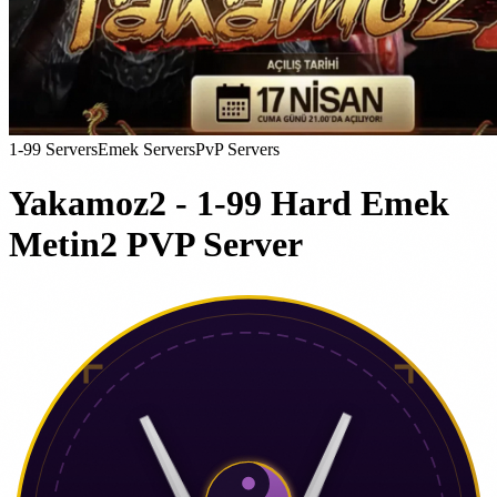
1-99 Servers
Emek Servers
PvP Servers
Yakamoz2 - 1-99 Hard Emek
Metin2 PVP Server