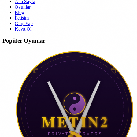
Ana Sayfa
Oyunlar
Blog
İletişim
Giriş Yap
Kayıt Ol
Popüler Oyunlar