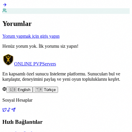
Yorumlar
Yorum yapmak için giriş yapın
Henüz yorum yok. İlk yorumu siz yapın!
ONLINE
PVP
Servers
En kapsamlı özel sunucu listeleme platformu. Sunucuları bul ve
karşılaştır, deneyimini paylaş ve yeni oyun topluluklarını keşfet.
🇬🇧 English
🇹🇷 Türkçe
Sosyal Hesaplar
Hızlı Bağlantılar