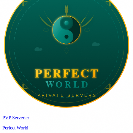
PVP Serverler
Perfect World