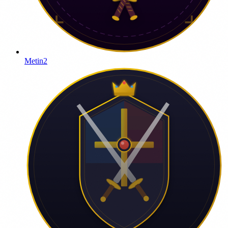
Metin2