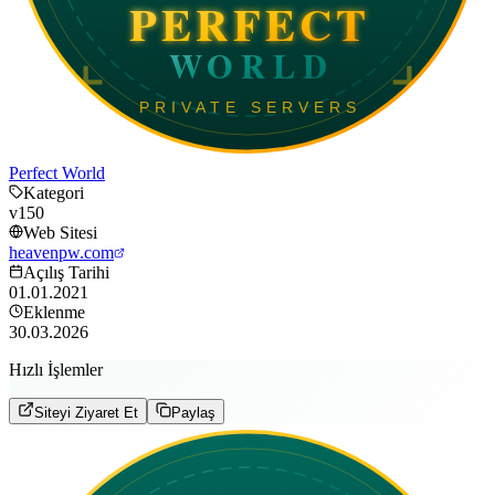
Perfect World
Kategori
v150
Web Sitesi
heavenpw.com
Açılış Tarihi
01.01.2021
Eklenme
30.03.2026
Hızlı İşlemler
Siteyi Ziyaret Et
Paylaş