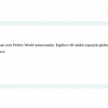
ıkan yeni Perfect World sunucusudur. İngilizce dil odaklı yapısıyla glo
yor.