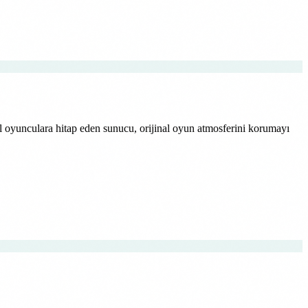
bal oyunculara hitap eden sunucu, orijinal oyun atmosferini korumayı