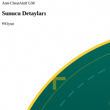
Anti-Cheat
Aktif GM
Sunucu Detayları
Oyun