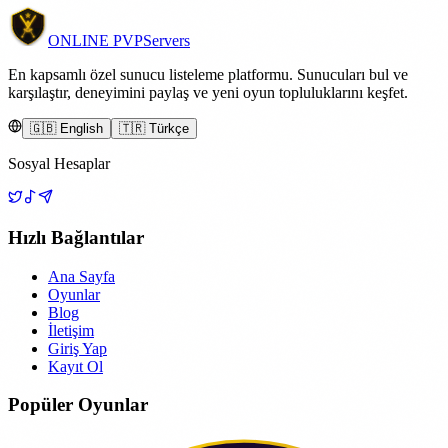
ONLINE
PVP
Servers
En kapsamlı özel sunucu listeleme platformu. Sunucuları bul ve
karşılaştır, deneyimini paylaş ve yeni oyun topluluklarını keşfet.
🇬🇧 English
🇹🇷 Türkçe
Sosyal Hesaplar
Hızlı Bağlantılar
Ana Sayfa
Oyunlar
Blog
İletişim
Giriş Yap
Kayıt Ol
Popüler Oyunlar