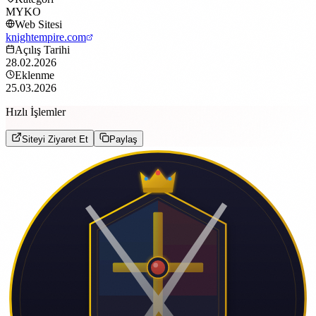
MYKO
Web Sitesi
knightempire.com
Açılış Tarihi
28.02.2026
Eklenme
25.03.2026
Hızlı İşlemler
Siteyi Ziyaret Et
Paylaş