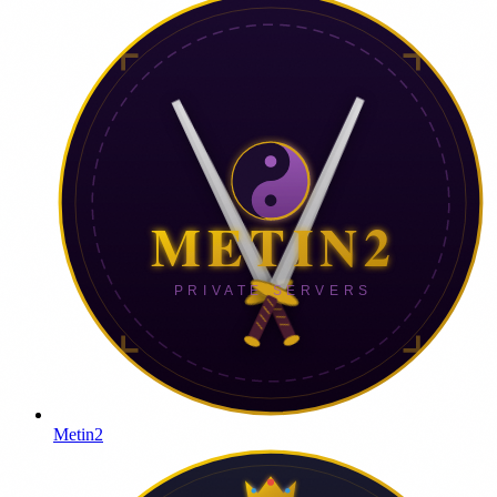
Metin2