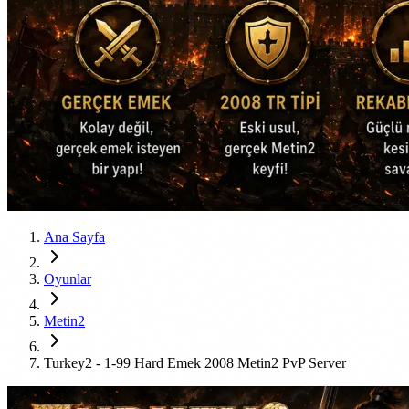
Ana Sayfa
Oyunlar
Metin2
Turkey2 - 1-99 Hard Emek 2008 Metin2 PvP Server