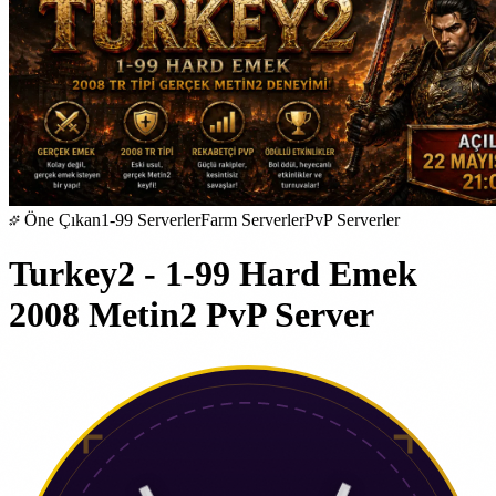
Öne Çıkan
1-99 Serverler
Farm Serverler
PvP Serverler
Turkey2 - 1-99 Hard Emek
2008 Metin2 PvP Server