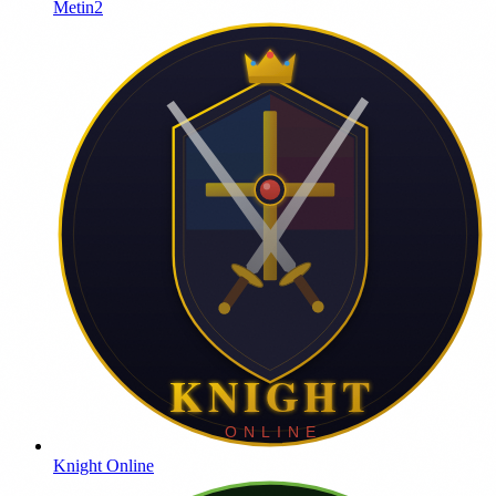
Metin2
Knight Online