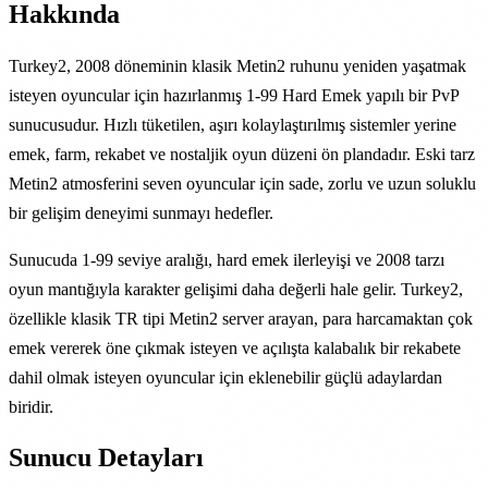
Hakkında
Turkey2, 2008 döneminin klasik Metin2 ruhunu yeniden yaşatmak
isteyen oyuncular için hazırlanmış 1-99 Hard Emek yapılı bir PvP
sunucusudur. Hızlı tüketilen, aşırı kolaylaştırılmış sistemler yerine
emek, farm, rekabet ve nostaljik oyun düzeni ön plandadır. Eski tarz
Metin2 atmosferini seven oyuncular için sade, zorlu ve uzun soluklu
bir gelişim deneyimi sunmayı hedefler.
Sunucuda 1-99 seviye aralığı, hard emek ilerleyişi ve 2008 tarzı
oyun mantığıyla karakter gelişimi daha değerli hale gelir. Turkey2,
özellikle klasik TR tipi Metin2 server arayan, para harcamaktan çok
emek vererek öne çıkmak isteyen ve açılışta kalabalık bir rekabete
dahil olmak isteyen oyuncular için eklenebilir güçlü adaylardan
biridir.
Sunucu Detayları