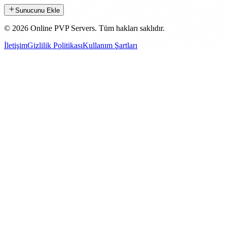
Sunucunu Ekle
©
2026
Online PVP Servers
.
Tüm hakları saklıdır.
İletişim
Gizlilik Politikası
Kullanım Şartları