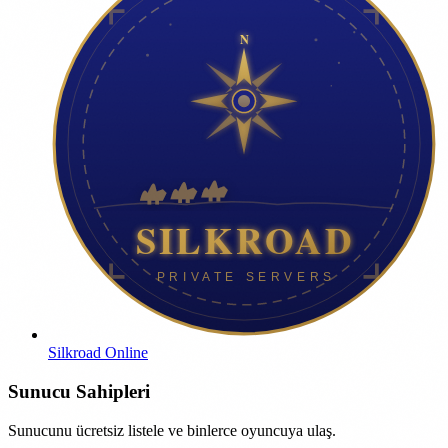
Silkroad Online
Sunucu Sahipleri
Sunucunu ücretsiz listele ve binlerce oyuncuya ulaş.