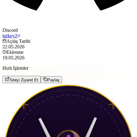
Discord
turkey2
Açılış Tarihi
22.05.2026
Eklenme
19.05.2026
Hızlı İşlemler
Siteyi Ziyaret Et
Paylaş