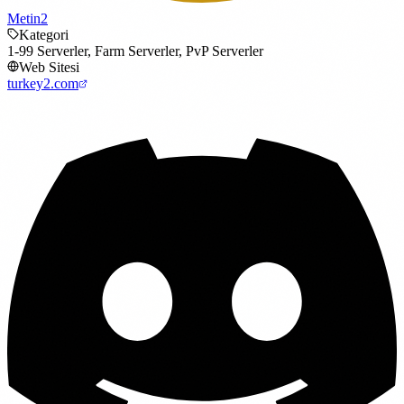
Metin2
Kategori
1-99 Serverler, Farm Serverler, PvP Serverler
Web Sitesi
turkey2.com