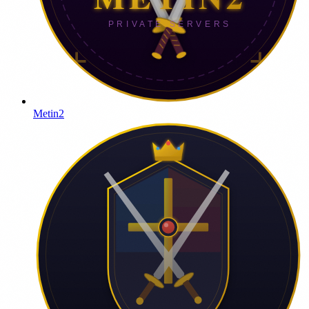
Metin2