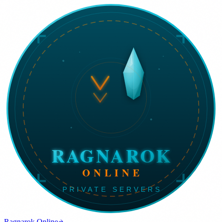
Ragnarok Online