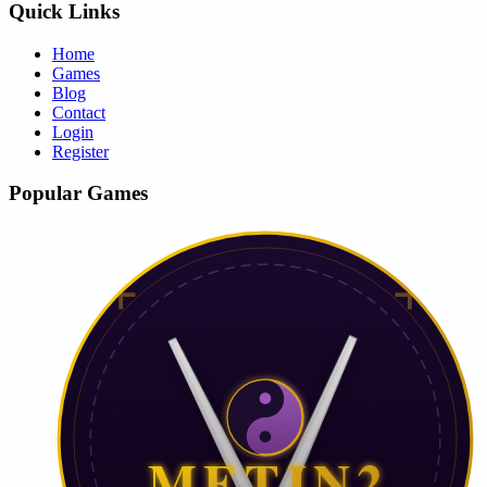
Quick Links
Home
Games
Blog
Contact
Login
Register
Popular Games