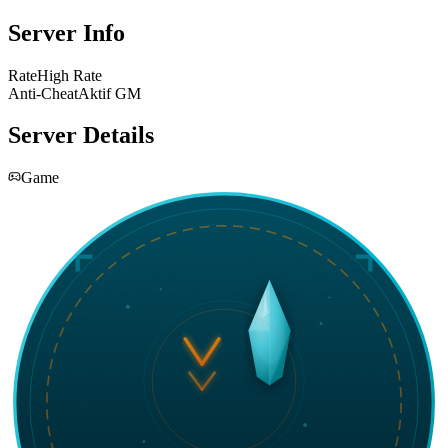
Server Info
Rate
High Rate
Anti-Cheat
Aktif GM
Server Details
Game