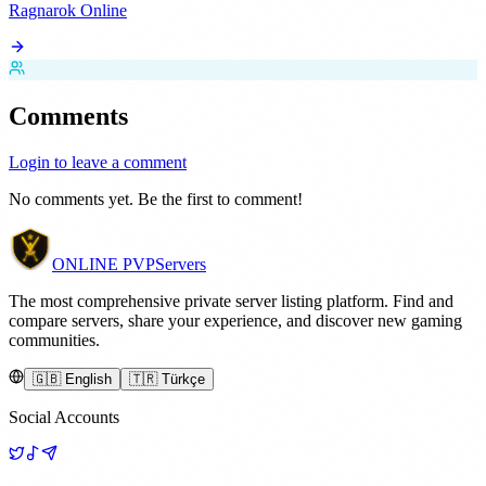
Ragnarok Online
Comments
Login to leave a comment
No comments yet. Be the first to comment!
ONLINE
PVP
Servers
The most comprehensive private server listing platform. Find and
compare servers, share your experience, and discover new gaming
communities.
🇬🇧 English
🇹🇷 Türkçe
Social Accounts