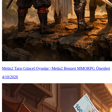
Metin2 Tarzı Güncel Oyunlar | Metin2 Benzeri MMORPG Önerileri
4/10/2026