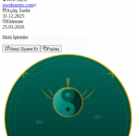
pwphoenix.com
Açılış Tarihi
31.12.2025
Eklenme
25.03.2026
Hızlı İşlemler
Siteyi Ziyaret Et
Paylaş