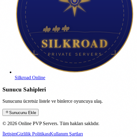
Silkroad Online
Sunucu Sahipleri
Sunucunu ücretsiz listele ve binlerce oyuncuya ulaş.
Sunucunu Ekle
©
2026
Online PVP Servers
.
Tüm hakları saklıdır.
İletişim
Gizlilik Politikası
Kullanım Şartları