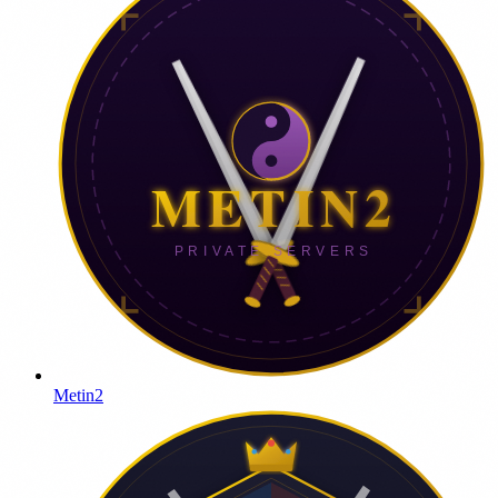
Metin2