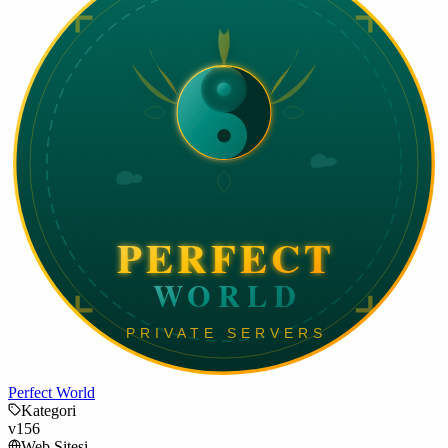
Perfect World
Kategori
v156
Web Sitesi